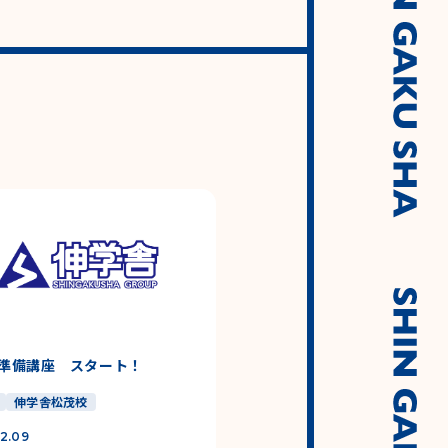
準備講座 スタート！
伸学舎松茂校
2.09