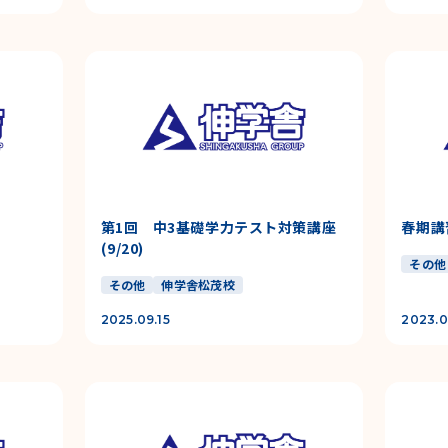
第1回 中3基礎学力テスト対策講座
春期講
(9/20)
その他
その他
伸学舎松茂校
2025.09.15
2023.0