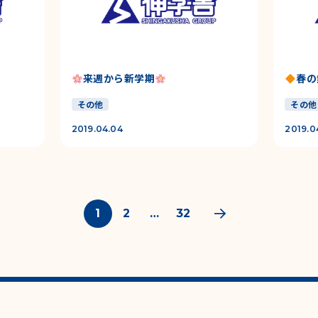
来週から新学期
春の
その他
その他
2019.04.04
2019.0
1
2
…
32