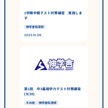
2学期中間テスト対策補習 実施しま
す
伸学舎松茂校
2025.10.06
第1回 中3基礎学力テスト対策講座
(9/20)
その他
伸学舎松茂校