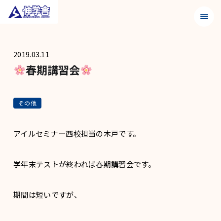
メニュ
2019.03.11
春期講習会
その他
アイルセミナー西校担当の木戸です。
学年末テストが終われば春期講習会です。
期間は短いですが、