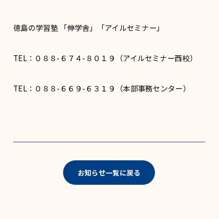
徳島の学習塾 「伸学舎」「アイルセミナー」
TEL：０８８-６７４-８０１９（アイルセミナー西校）
TEL：０８８-６６９-６３１９（本部事務センター）
お知らせ一覧に戻る