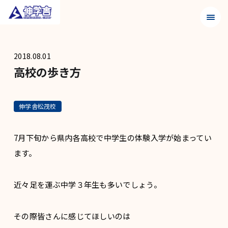
メニュ
2018.08.01
高校の歩き方
伸学舎松茂校
7月下旬から県内各高校で中学生の体験入学が始まってい
ます。
近々足を運ぶ中学３年生も多いでしょう。
その際皆さんに感じてほしいのは