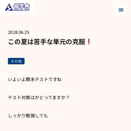
メニュ
2018.06.25
この夏は苦手な単元の克服
その他
いよいよ期末テストですね
テスト対策はかどってますか？
しっかり勉強しても