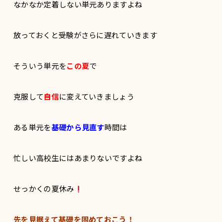
なかなか定着しない単元ありますよね
放っておくと受験がさらに遅れていきます
そういう単元を
この夏
で
克服して
自信
に変えていきましょう
ある単元を
基礎から見直す
時間は
忙しい高校生にはあまりないですよね
せっかくの夏休み
先を見据えて基礎を固めておこう！