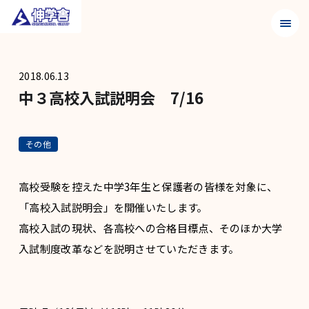
メニュ
2018.06.13
中３高校入試説明会 7/16
その他
高校受験を控えた中学3年生と保護者の皆様を対象に、
「高校入試説明会」を開催いたします。
高校入試の現状、各高校への合格目標点、そのほか大学
入試制度改革などを説明させていただきます。