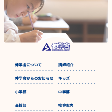
伸学舎について
講師紹介
伸学舎からのお知らせ
キッズ
小学部
中学部
高校部
校舎案内