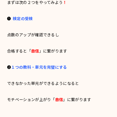
まずは次の２つをやってみよう
！
❶
検定の受検
点数のアップが確認できるし
合格すると「
自信
」に繋がります
❷
１つの教科・単元を完璧にする
できなかった単元ができるようになると
モチベーションが上がり「
自信
」に繋がります