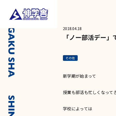
2018.04.18
「ノー部活デー」
その他
新学期が始まって
授業も部活も忙しくなって
学校によっては