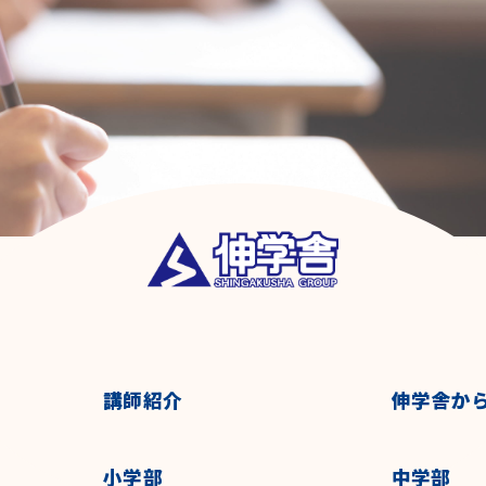
講師紹介
伸学舎か
小学部
中学部