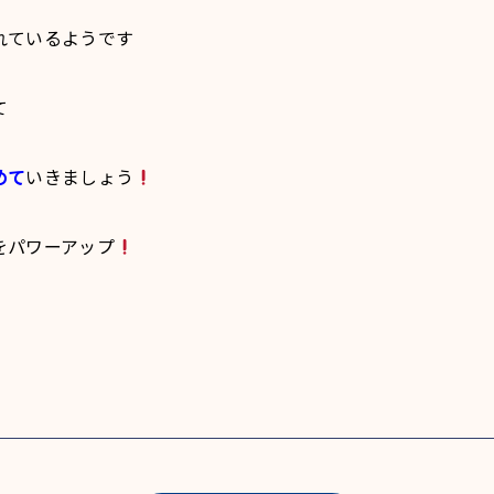
れているようです
て
めて
いきましょう
をパワーアップ