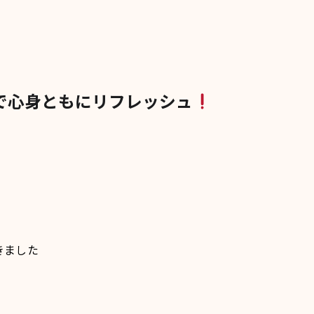
で心身ともにリフレッシュ
きました