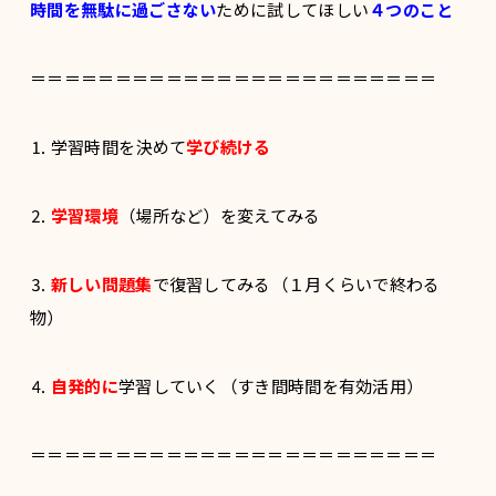
時間を無駄に過ごさない
ために試してほしい
４つのこと
＝＝＝＝＝＝＝＝＝＝＝＝＝＝＝＝＝＝＝＝＝＝＝＝
⒈ 学習時間を決めて
学び続ける
⒉
学習環境
（場所など）を変えてみる
⒊
新しい問題集
で復習してみる（１月くらいで終わる
物）
⒋
自発的に
学習していく（すき間時間を有効活用）
＝＝＝＝＝＝＝＝＝＝＝＝＝＝＝＝＝＝＝＝＝＝＝＝