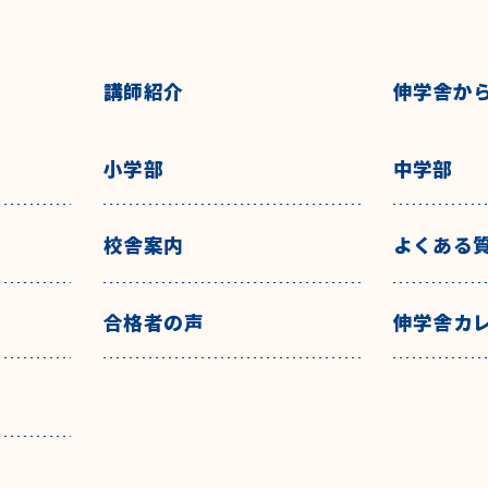
講師紹介
伸学舎か
小学部
中学部
校舎案内
よくある
合格者の声
伸学舎カ