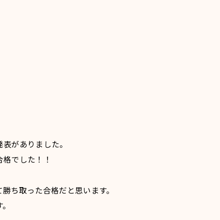
発表がありました。
合格でした！！
て勝ち取った合格だと思います。
す。