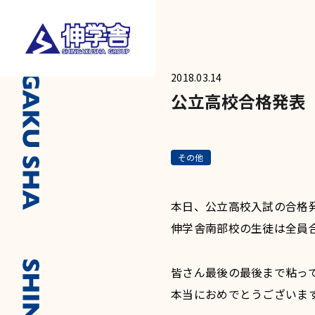
2018.03.14
公立高校合格発表
その他
本日、公立高校入試の合格
伸学舎南部校の生徒は全員
皆さん最後の最後まで粘っ
本当におめでとうございま