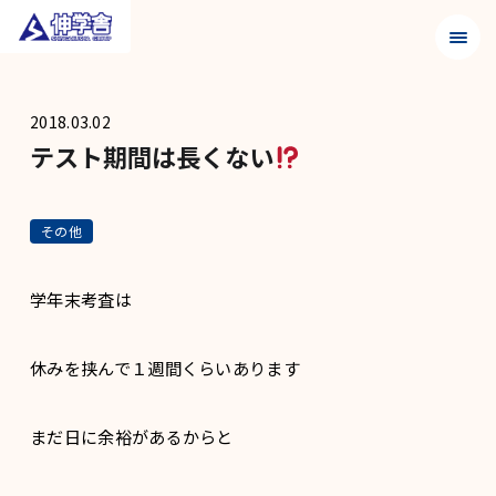
メニュ
2018.03.02
テスト期間は長くない
その他
学年末考査は
休みを挟んで１週間くらいあります
まだ日に余裕があるからと