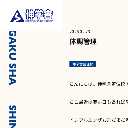
2026.02.23
体調管理
伸学舎藍住校
こんにちは。伸学舎藍住校
ここ最近は寒い日もあれば
インフルエンザもまだまだ