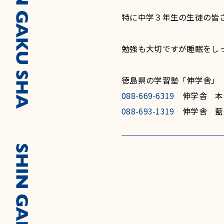
特に中学３年生の生徒の皆
勉強も大切ですが睡眠をし
徳島県の学習塾「伸学舎」
088-669-6319
伸学舎 本
088-693-1319
伸学舎 藍