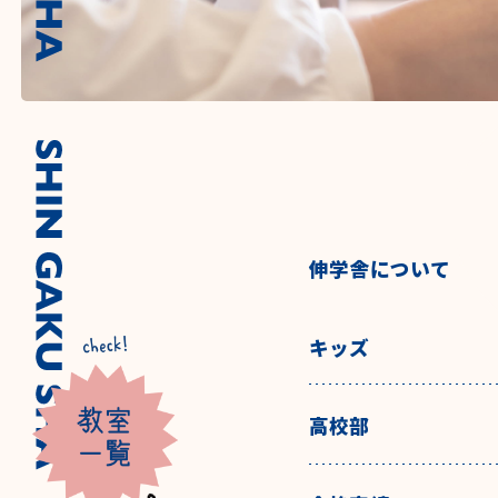
伸学舎について
キッズ
高校部