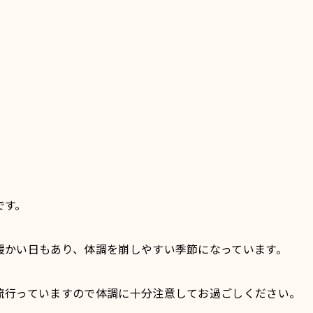
です。
暖かい日もあり、体調を崩しやすい季節になっています。
流行っていますので体調に十分注意してお過ごしください。