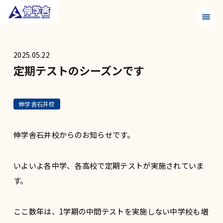
メニュ
2025.05.22
定期テストのシーズンです
伸学舎石井校
伸学舎石井校からのお知らせです。
いよいよ各中学、各高校で定期テストが実施されていま
す。
ここ数年は、1学期の中間テストを実施しない中学校も増