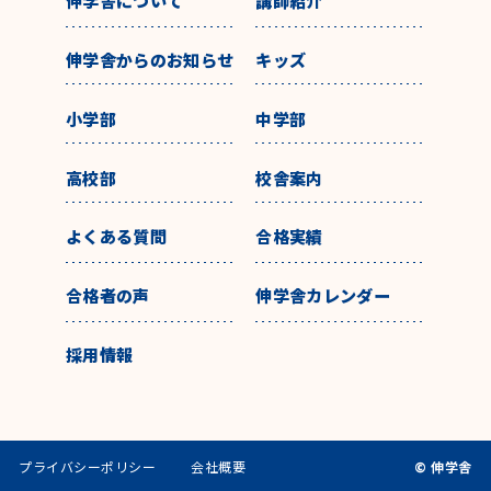
伸学舎について
講師紹介
伸学舎からのお知らせ
キッズ
小学部
中学部
高校部
校舎案内
よくある質問
合格実績
合格者の声
伸学舎カレンダー
採用情報
プライバシーポリシー
会社概要
© 伸学舎