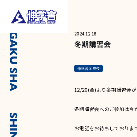
2024.12.18
冬期講習会
伸学舎国府校
12/20(金)より冬期講習
冬期講習会へのご参加は今
お電話をお待ちしておりま