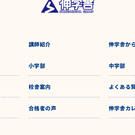
講師紹介
伸学舎か
小学部
中学部
校舎案内
よくある
合格者の声
伸学舎カ