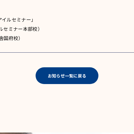
アイルセミナー」
（アイルセミナー本部校）
伸学舎国府校）
お知らせ一覧に戻る