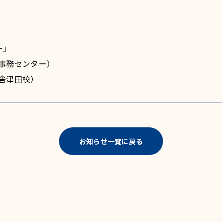
ー」
（本部事務センター）
伸学舎津田校）
お知らせ一覧に戻る