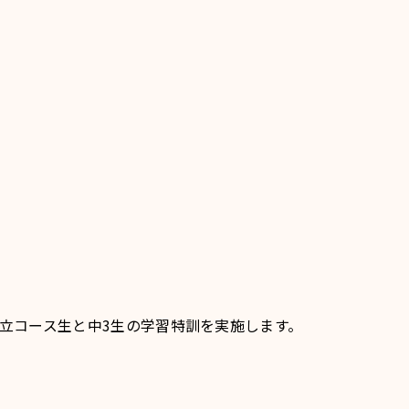
6県立コース生と中3生の学習特訓を実施します。