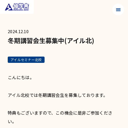
メニュ
2024.12.10
冬期講習会生募集中(アイル北)
アイルセミナー北校
こんにちは。
アイル北校では冬期講習会生を募集しております。
特典もございますので、この機会に是非ご参加くださ
い。