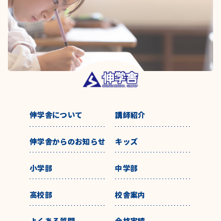
伸学舎について
講師紹介
伸学舎からのお知らせ
キッズ
小学部
中学部
高校部
校舎案内
よくある質問
合格実績