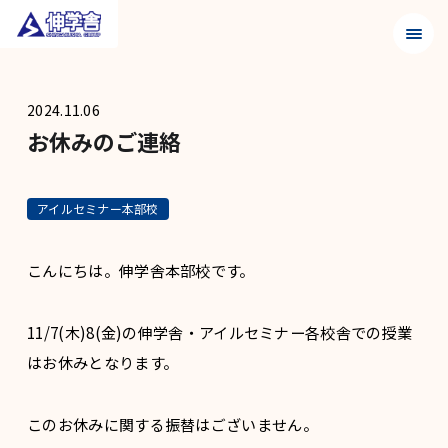
メニュ
2024.11.06
お休みのご連絡
アイルセミナー本部校
こんにちは。伸学舎本部校です。
11/7(木)8(金)の伸学舎・アイルセミナー各校舎での授業
はお休みとなります。
このお休みに関する振替はございません。