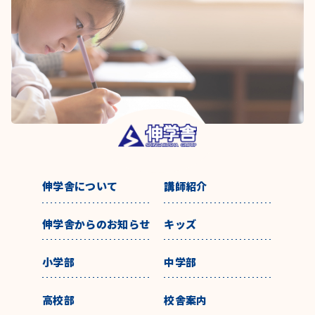
伸学舎について
講師紹介
伸学舎からのお知らせ
キッズ
小学部
中学部
高校部
校舎案内