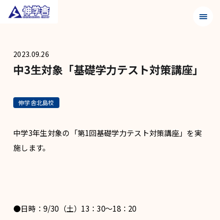
メニュ
2023.09.26
中3生対象「基礎学力テスト対策講座」
伸学舎北島校
中学3年生対象の「第1回基礎学力テスト対策講座」を実
施します。
●日時：9/30（土）13：30～18：20