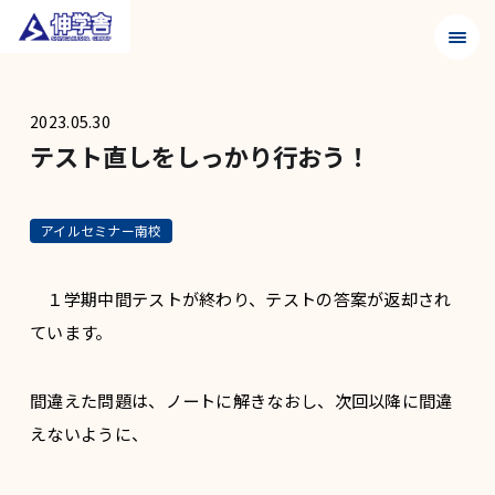
メニュ
2023.05.30
テスト直しをしっかり行おう！
アイルセミナー南校
１学期中間テストが終わり、テストの答案が返却され
ています。
間違えた問題は、ノートに解きなおし、次回以降に間違
えないように、