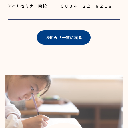
アイルセミナー南校 ０８８４－２２－８２１９
お知らせ一覧に戻る