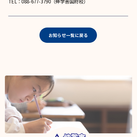
TEL：088-677-3790（伸学舎国府校）
お知らせ一覧に戻る