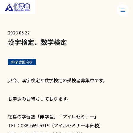
メニュ
2023.05.22
漢字検定、数学検定
伸学舎国府校
只今、漢字検定と数学検定の受検者募集中です。
お申込みお待ちしております。
徳島の学習塾「伸学舎」「アイルセミナー」
TEL：088-669-6319（アイルセミナー本部校）