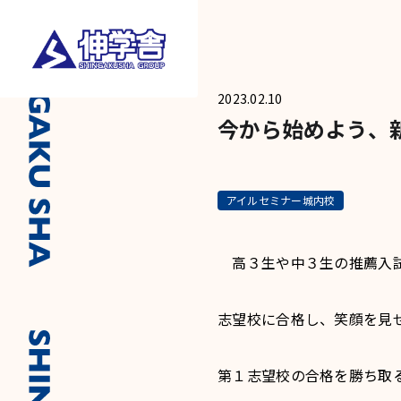
2023.02.10
今から始めよう、
アイルセミナー城内校
高３生や中３生の推薦入試
志望校に合格し、笑顔を見
第１志望校の合格を勝ち取