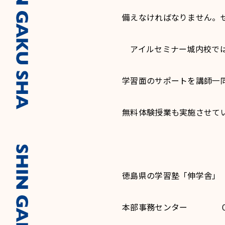
備えなければなりません。
アイルセミナー城内校では
学習面のサポートを講師一
無料体験授業も実施させて
徳島県の学習塾「伸学舎」
本部事務センター ０