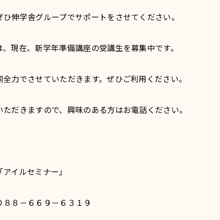
ぜひ伸学舎グループでサポートをさせてください。
、現在、新学年準備講座の受講生を募集中です。
同全力でさせていただきます。ぜひご利用ください。
いただきますので、興味のある方はお電話ください。
「アイルセミナー」
８８－６６９－６３１９