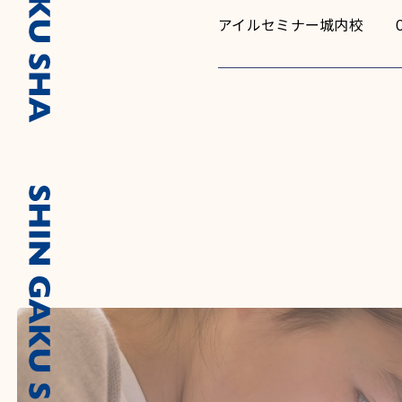
アイルセミナー城内校 ０