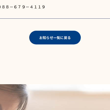
８８－６７９－４１１９
お知らせ一覧に戻る