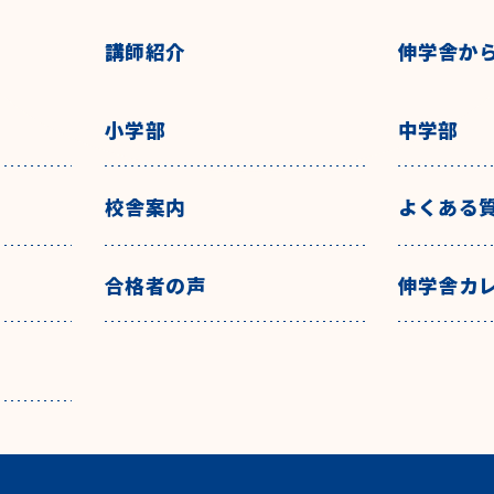
講師紹介
伸学舎か
小学部
中学部
校舎案内
よくある
合格者の声
伸学舎カ