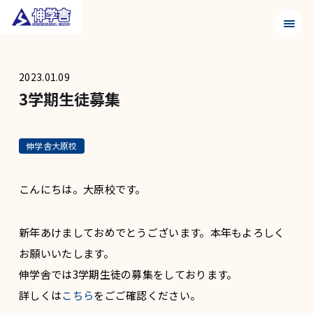
メニュ
2023.01.09
3学期生徒募集
伸学舎大原校
こんにちは。大原校です。
新年あけましておめでとうございます。本年もよろしく
お願いいたします。
伸学舎では3学期生徒の募集をしております。
詳しくは
こちら
をごご確認ください。