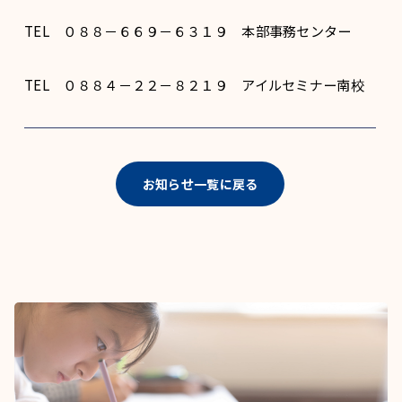
TEL ０８８－６６９－６３１９ 本部事務センター
TEL ０８８４－２２－８２１９ アイルセミナー南校
お知らせ一覧に戻る