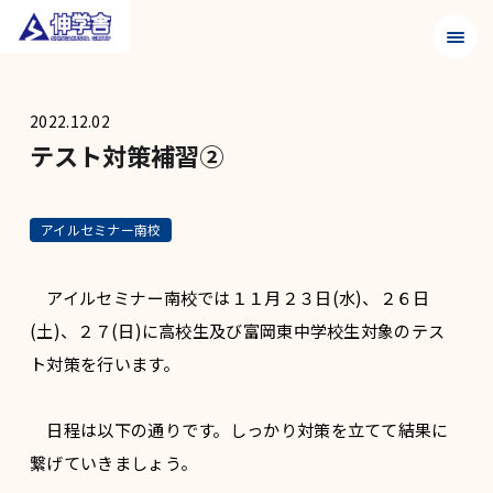
メニュ
2022.12.02
テスト対策補習②
アイルセミナー南校
アイルセミナー南校では１１月２３日(水)、２６日
(土)、２７(日)に高校生及び富岡東中学校生対象のテス
ト対策を行います。
日程は以下の通りです。しっかり対策を立てて結果に
繋げていきましょう。