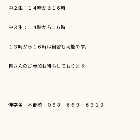
中２生：１４時から１６時
中３生：１４時から１６時
１３時から１６時は自習も可能です。
皆さんのご参加お待ちしております。
伸学舎 本部校 ０８８－６６９－６３１９