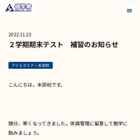
メニュ
2022.11.22
２学期期末テスト 補習のお知らせ
アイルセミナー本部校
こんにちは。本部校です。
随分、寒くなってきました。体調管理に留意して勉学に
励みましょう。