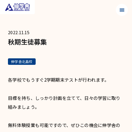
メニュ
2022.11.15
秋期生徒募集
伸学舎北島校
各学校でもうすぐ2学期期末テストが行われます。
目標を持ち、しっかり計画を立てて、日々の学習に取り
組みましょう。
無料体験授業も可能ですので、ぜひこの機会に伸学舎の