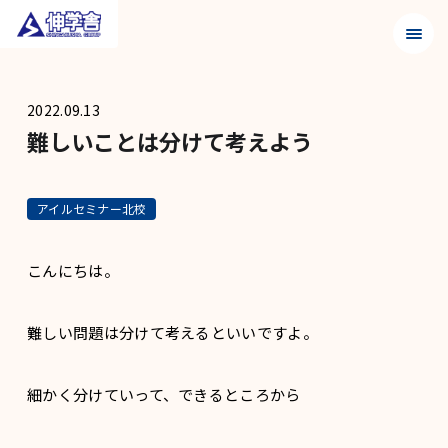
メニュ
2022.09.13
難しいことは分けて考えよう
アイルセミナー北校
こんにちは。
難しい問題は分けて考えるといいですよ。
細かく分けていって、できるところから