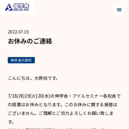
メニュ
2022.07.15
お休みのご連絡
伸学舎大原校
こんにちは。大原校です。
7/18(月)19(火)20(水)の伸学舎・アイルセミナー各校舎で
の授業はお休みとなります。このお休みに関する振替は
ございません。ご理解とご協力よろしくお願い致しま
す。