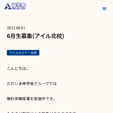
メニュ
2022.06.01
6月生募集(アイル北校)
アイルセミナー北校
こんにちは。
ただいま伸学舎グループでは
無料体験授業を実施中です。