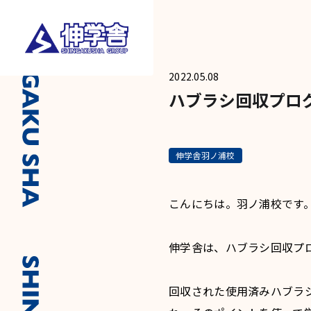
2022.05.08
ハブラシ回収プロ
伸学舎羽ノ浦校
こんにちは。羽ノ浦校です
伸学舎は、ハブラシ回収プ
回収された使用済みハブラ