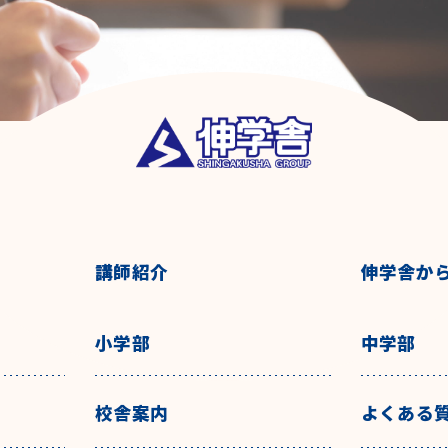
講師紹介
伸学舎か
小学部
中学部
校舎案内
よくある