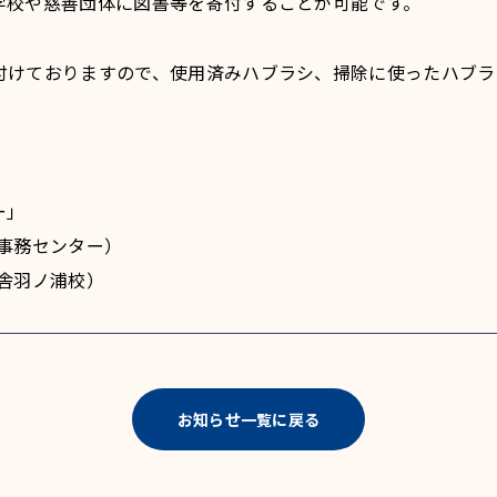
学校や慈善団体に図書等を寄付することが可能です。
付けておりますので、使用済みハブラシ、掃除に使ったハブラ
ー」
（本部事務センター）
伸学舎羽ノ浦校）
お知らせ一覧に戻る