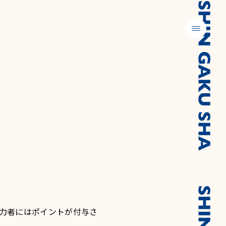
メニュー
力者にはポイントが付与さ