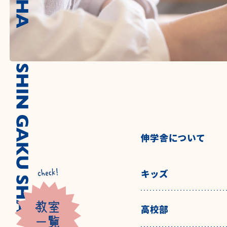
伸学舎について
キッズ
高校部