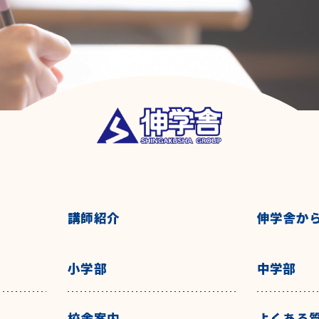
講師紹介
伸学舎か
小学部
中学部
校舎案内
よくある