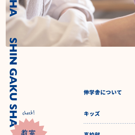
伸学舎について
キッズ
高校部