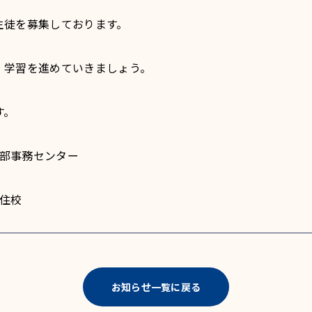
生徒を募集しております。
、学習を進めていきましょう。
す。
 本部事務センター
藍住校
お知らせ一覧に戻る