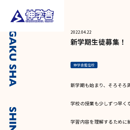
2022.04.22
新学期生徒募集！
伸学舎藍住校
新学期も始まり、そろそろ
学校の授業も少しずつ早く
学習内容を理解するために