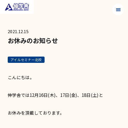
メニュ
2021.12.15
お休みのお知らせ
アイルセミナー北校
こんにちは。
伸学舎では12月16日(木)、17日(金)、18日(土)と
お休みを頂戴しております。