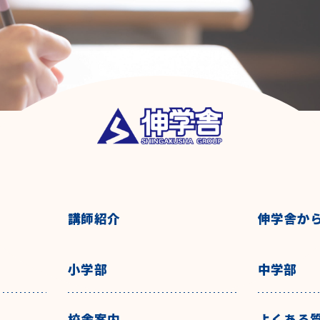
講師紹介
伸学舎か
小学部
中学部
校舎案内
よくある