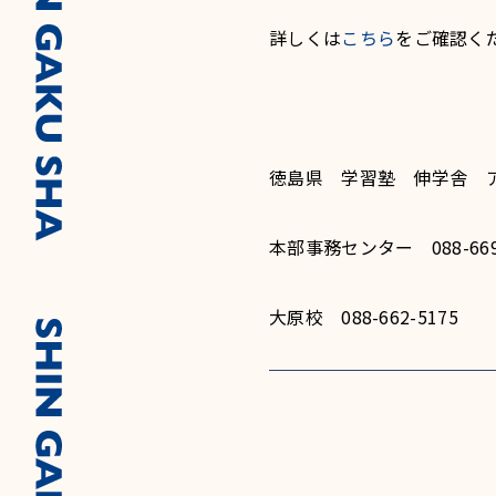
詳しくは
こちら
をご確認く
徳島県 学習塾 伸学舎 
本部事務センター 088-669-
大原校 088-662-5175