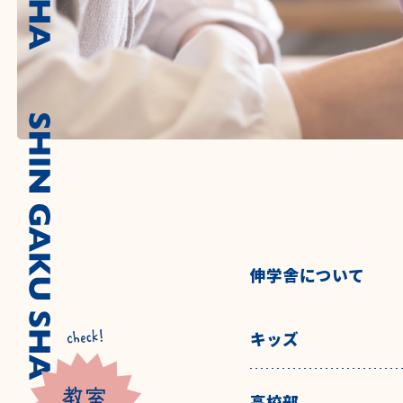
伸学舎について
キッズ
高校部