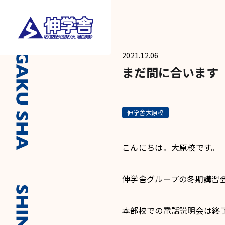
2021.12.06
まだ間に合います
伸学舎大原校
こんにちは。大原校です。
伸学舎グループの冬期講習会が
本部校での電話説明会は終