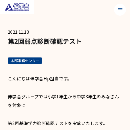
メニュ
2021.11.13
第2回弱点診断確認テスト
本部事務センター
こんにちは伸学舎Hp担当です。
伸学舎グループでは小学1年生から中学3年生のみなさん
を対象に
第2回基礎学力診断確認テストを実施いたします。