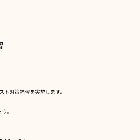
習
期テスト対策補習を実施します。
ょう。