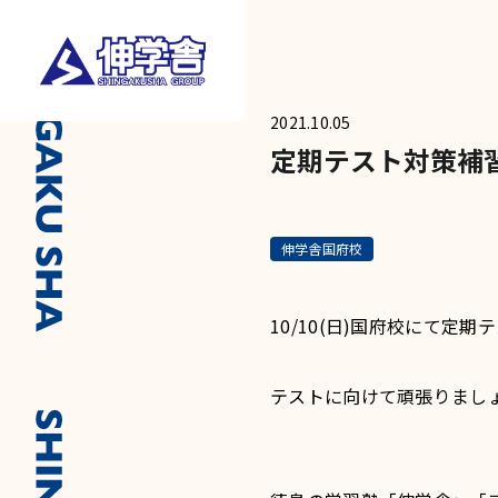
2021.10.05
定期テスト対策補
伸学舎国府校
10/10(日)国府校にて定
テストに向けて頑張りまし