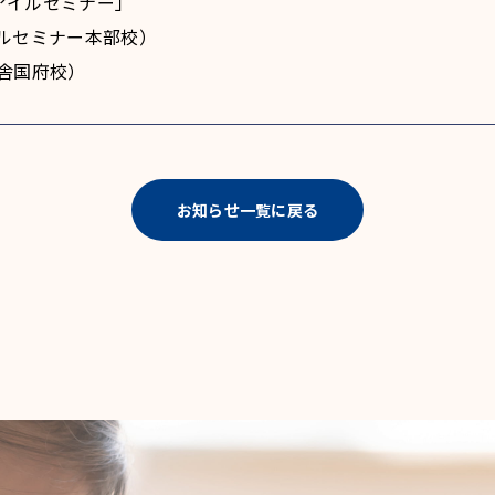
アイルセミナー」
（アイルセミナー本部校）
伸学舎国府校）
お知らせ一覧に戻る