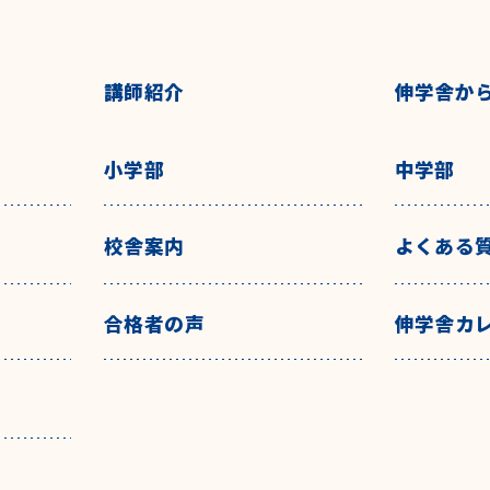
講師紹介
伸学舎か
小学部
中学部
校舎案内
よくある
合格者の声
伸学舎カ