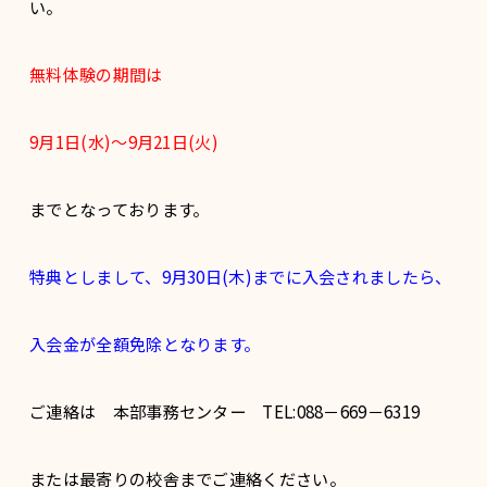
い。
無料体験の期間は
9月1日(水)～9月21日(火)
までとなっております。
特典としまして、9月30日(木)までに入会されましたら、
入会金が全額免除となります。
ご連絡は 本部事務センター TEL:088－669－6319
または最寄りの校舎までご連絡ください。