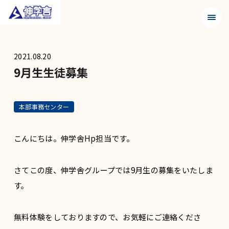
メニュ
2021.08.20
9月生生徒募集
本部事務センター
こんにちは。伸学舎Hp担当です。
さてこの度、伸学舎グループでは9月生の募集をいたしま
す。
無料体験をしておりますので、お気軽にご連絡くださ