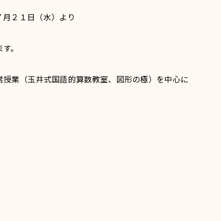
７月２１日（水）より
ます。
常授業（玉井式国語的算数教室、図形の極）を中心に
。