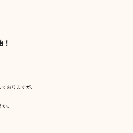
始！
っておりますが、
うか。