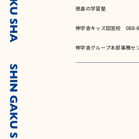
徳島の学習塾
伸学舎キッズ田宮校 088-67
伸学舎グループ本部事務センター