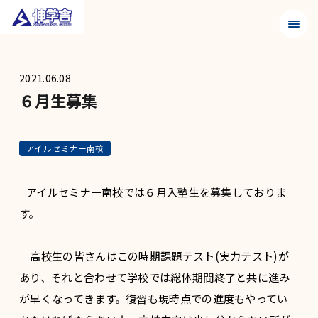
メニュ
2021.06.08
６月生募集
アイルセミナー南校
アイルセミナー南校では６月入塾生を募集しておりま
す。
高校生の皆さんはこの時期課題テスト(実力テスト)が
あり、それと合わせて学校では総体期間終了と共に進み
が早くなってきます。復習も現時点での進度もやってい