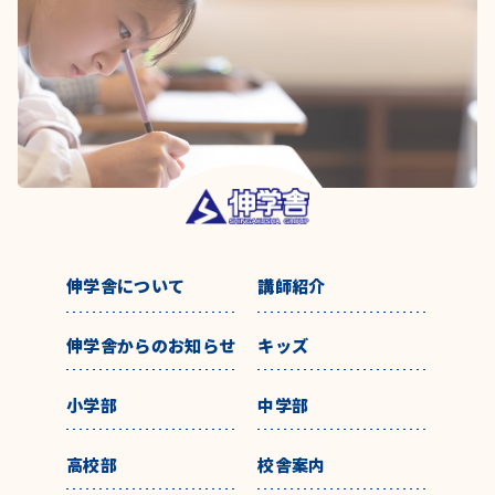
伸学舎について
講師紹介
伸学舎からのお知らせ
キッズ
小学部
中学部
高校部
校舎案内