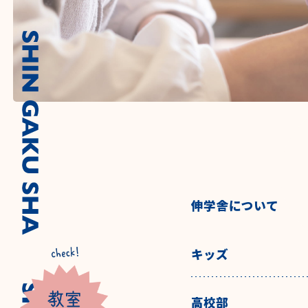
伸学舎について
キッズ
高校部