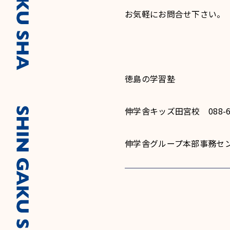
お気軽にお問合せ下さい。
徳島の学習塾
伸学舎キッズ田宮校 088-67
伸学舎グループ本部事務センター