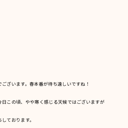
でございます。春本番が待ち遠しいですね！
今日この頃、やや寒く感じる天候ではございますが
ちしております。