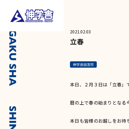
2021.02.03
立春
伸学舎田宮校
本日、２月３日は「立春」
暦の上で春の始まりとなる
本日も皆様のお越しをお待