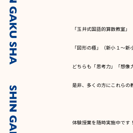
「玉井式国語的算数教室」
「図形の極」（新小１～新
どちらも「思考力」「想像
是非、多くの方にこれらの
体験授業を随時実施中です