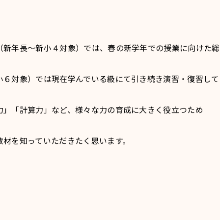
（新年長～新小４対象）では、春の新学年での授業に向けた総
小６対象）では現在学んでいる級にて引き続き演習・復習して
力」「計算力」など、様々な力の育成に大きく役立つため
教材を知っていただきたく思います。
！