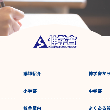
講師紹介
伸学舎か
小学部
中学部
校舎案内
よくある