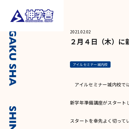
2021.02.02
２月４日（木）に
アイルセミナー城内校
アイルセミナー城内校では
新学年準備講座がスタート
スタートを幸先よく切って