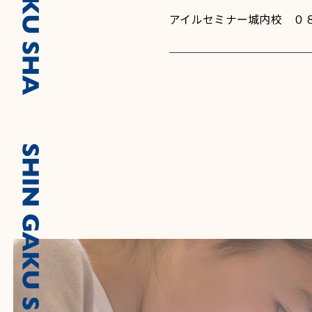
アイルセミナー城内校 ０