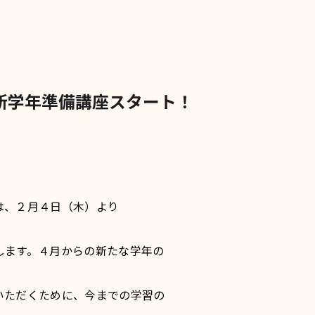
新学年準備講座スタート！
、２月４日（木）より
します。４月からの新たな学年の
いただくために、今までの学習の