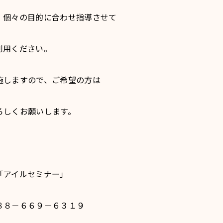
、個々の目的に合わせ指導させて
利用ください。
しますので、ご希望の方は
ろしくお願いします。
「アイルセミナー」
８－６６９－６３１９