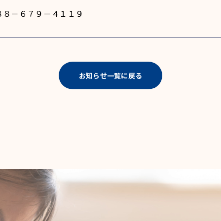
８８－６７９－４１１９
お知らせ一覧に戻る