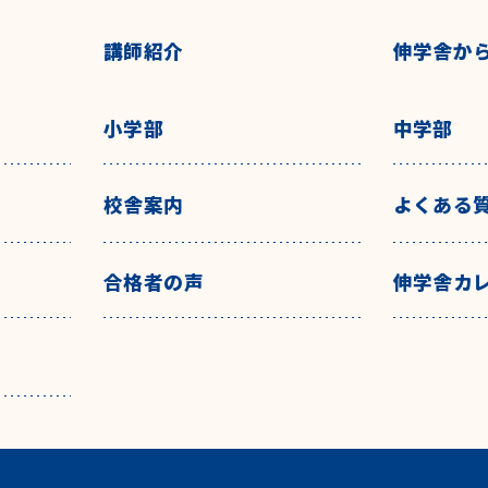
講師紹介
伸学舎か
小学部
中学部
校舎案内
よくある
合格者の声
伸学舎カ