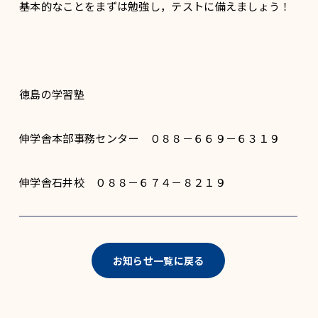
基本的なことをまずは勉強し，テストに備えましょう！
徳島の学習塾
伸学舎本部事務センター ０８８－６６９－６３１９
伸学舎石井校 ０８８－６７４－８２１９
お知らせ一覧に戻る