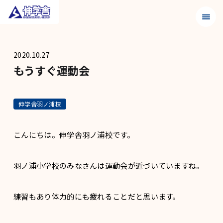
メニュ
2020.10.27
もうすぐ運動会
伸学舎羽ノ浦校
こんにちは。伸学舎羽ノ浦校です。
羽ノ浦小学校のみなさんは運動会が近づいていますね。
練習もあり体力的にも疲れることだと思います。