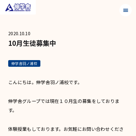
メニュ
2020.10.10
10月生徒募集中
伸学舎羽ノ浦校
こんにちは。伸学舎羽ノ浦校です。
伸学舎グループでは現在１０月生の募集をしておりま
す。
体験授業もしております。お気軽にお問い合わせくださ