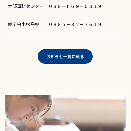
本部事務センター ０８８－６６９－６３１９
伸学舎小松島校 ０８８５－３２－７６１９
お知らせ一覧に戻る