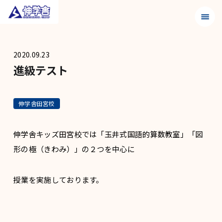
メニュ
2020.09.23
進級テスト
伸学舎田宮校
伸学舎キッズ田宮校では「玉井式国語的算数教室」「図
形の極（きわみ）」の２つを中心に
授業を実施しております。