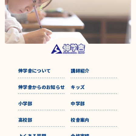
伸学舎について
講師紹介
伸学舎からのお知らせ
キッズ
小学部
中学部
高校部
校舎案内
よくある質問
合格実績