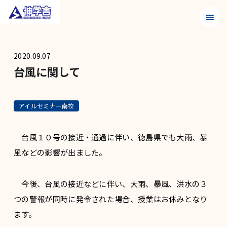
メニュ
2020.09.07
台風に関して
アイルセミナー南校
台風１０号の接近・通過に伴い、徳島県でも大雨、暴
風などの影響が出ました。
今後、台風の接近などに伴い、大雨、暴風、洪水の３
つの警報が同時に発令された場合、授業はお休みとなり
ます。