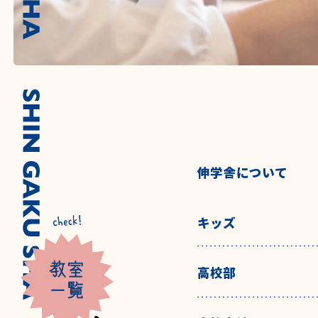
伸学舎について
キッズ
高校部