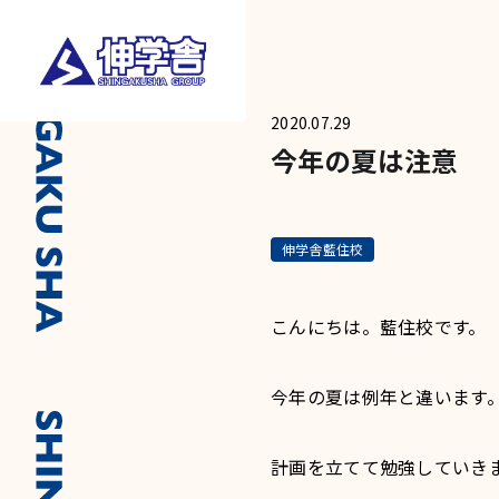
2020.07.29
今年の夏は注意
伸学舎藍住校
こんにちは。藍住校です。
今年の夏は例年と違います
計画を立てて勉強していき