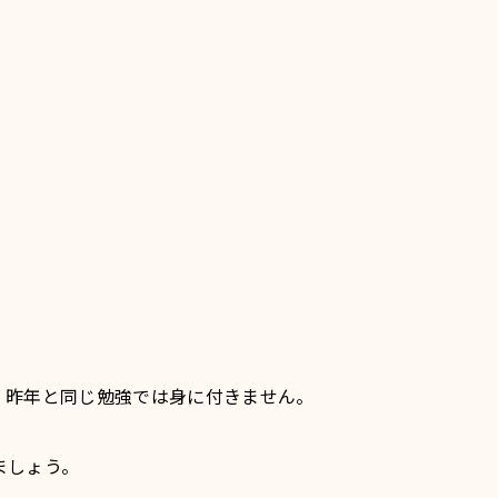
。昨年と同じ勉強では身に付きません。
ましょう。