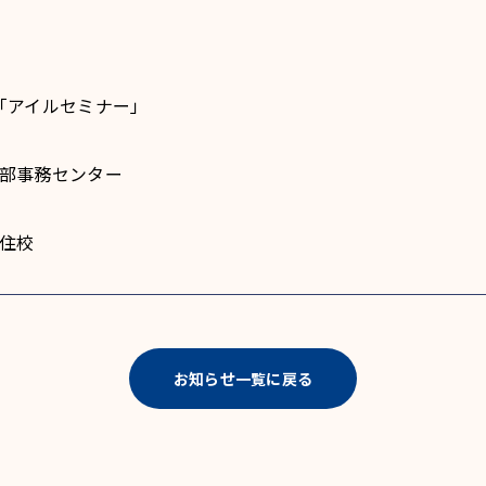
「アイルセミナー」
 本部事務センター
藍住校
お知らせ一覧に戻る