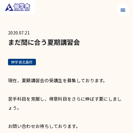
メニュ
2020.07.21
まだ間に合う夏期講習会
伸学舎北島校
現在、夏期講習会の受講生を募集しております。
苦手科目を克服し、得意科目をさらに伸ばす夏にしまし
ょう。
お問い合わせお待ちしております。