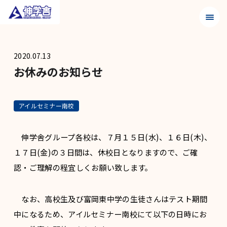
メニュ
2020.07.13
お休みのお知らせ
アイルセミナー南校
伸学舎グループ各校は、７月１５日(水)、１６日(木)、
１７日(金)の３日間は、休校日となりますので、ご確
認・ご理解の程宜しくお願い致します。
なお、高校生及び富岡東中学の生徒さんはテスト期間
中になるため、アイルセミナー南校にて以下の日時にお