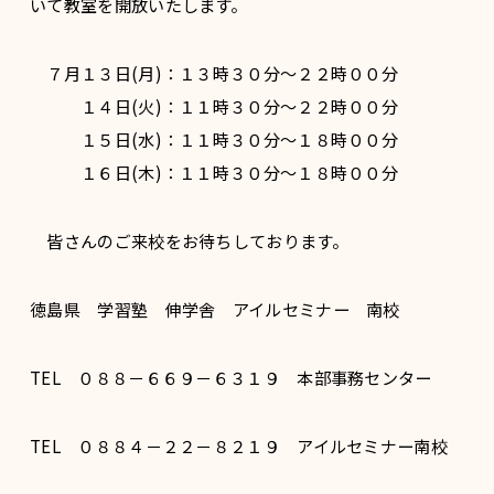
いて教室を開放いたします。
７月１３日(月)：１３時３０分～２２時００分
１４日(火)：１１時３０分～２２時００分
１５日(水)：１１時３０分～１８時００分
１６日(木)：１１時３０分～１８時００分
皆さんのご来校をお待ちしております。
徳島県 学習塾 伸学舎 アイルセミナー 南校
TEL ０８８－６６９－６３１９ 本部事務センター
TEL ０８８４－２２－８２１９ アイルセミナー南校