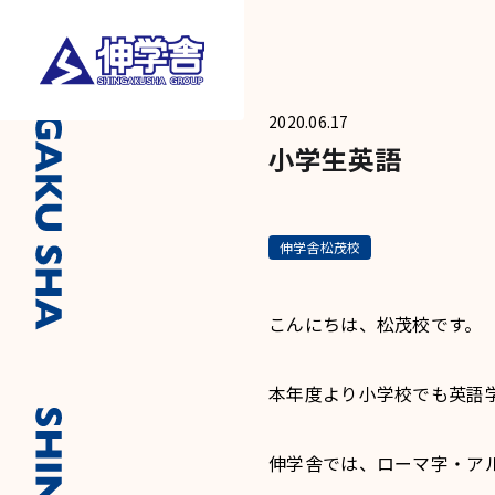
2020.06.17
小学生英語
伸学舎松茂校
こんにちは、松茂校です。
本年度より小学校でも英語
伸学舎では、ローマ字・ア