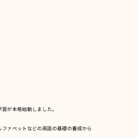
学習が本格始動しました。
ルファベットなどの英語の基礎の養成から