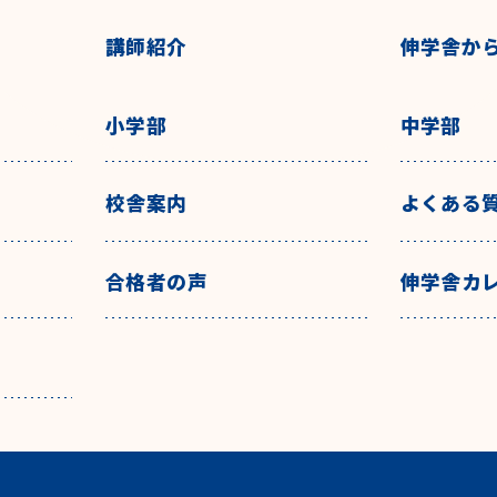
講師紹介
伸学舎か
小学部
中学部
校舎案内
よくある
合格者の声
伸学舎カ